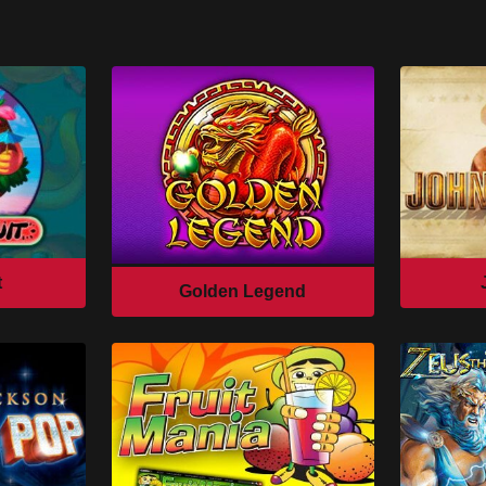
t
Golden Legend