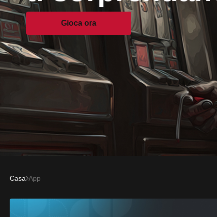
Gioca ora
Casa
App