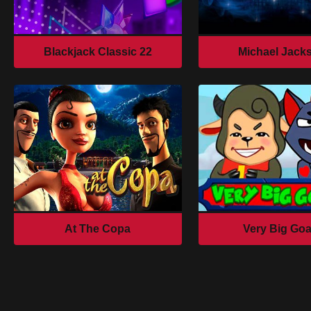
Blackjack Classic 22
Michael Jack
At The Copa
Very Big Goa