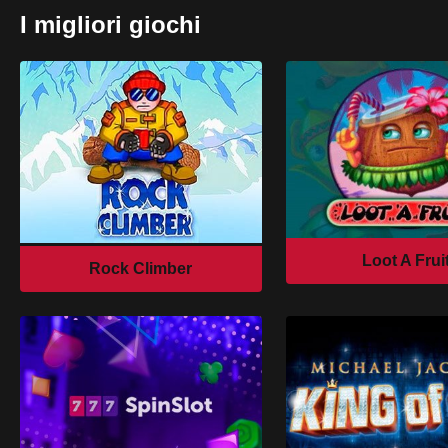
I migliori giochi
Loot A Frui
Rock Climber