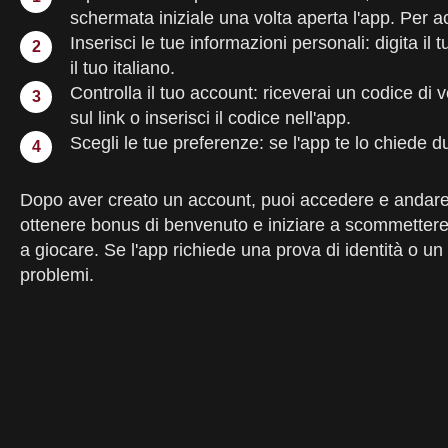
schermata iniziale una volta aperta l'app. Per a
Inserisci le tue informazioni personali: digita 
il tuo italiano.
Controlla il tuo account: riceverai un codice di 
sul link o inserisci il codice nell'app.
Scegli le tue preferenze: se l'app te lo chiede du
Dopo aver creato un account, puoi accedere e andare 
ottenere bonus di benvenuto e iniziare a scommettere s
a giocare. Se l'app richiede una prova di identità o un 
problemi.