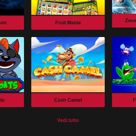
Zeus
son
Fruit Mania
ts
Cash Camel
F
Vedi tutto