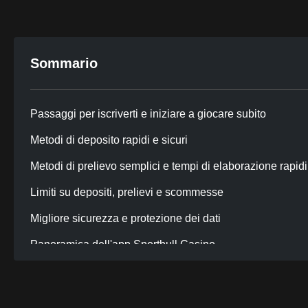
Sommario
Passaggi per iscriverti e iniziare a giocare subito
Metodi di deposito rapidi e sicuri
Metodi di prelievo semplici e tempi di elaborazione rapidi
Limiti su depositi, prelievi e scommesse
Migliore sicurezza e protezione dei dati
Panoramica dell'app Sportbull Casino
Quali sono le caratteristiche?
Fai la tua scommessa