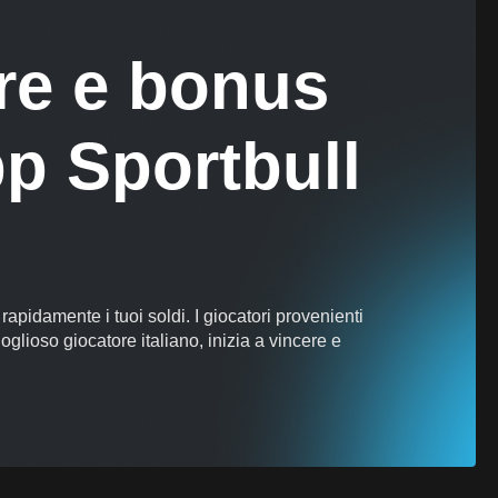
re e bonus
pp Sportbull
rapidamente i tuoi soldi. I giocatori provenienti
oglioso giocatore italiano, inizia a vincere e